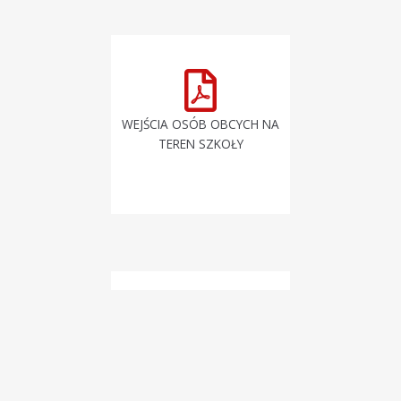
WEJŚCIA OSÓB OBCYCH NA
TEREN SZKOŁY
REGULAMIN WIATY
ROWEROWEJ