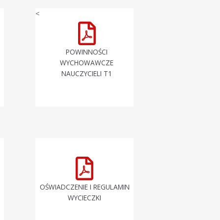
<
POWINNOŚCI
WYCHOWAWCZE
NAUCZYCIELI T1
OŚWIADCZENIE I REGULAMIN
WYCIECZKI