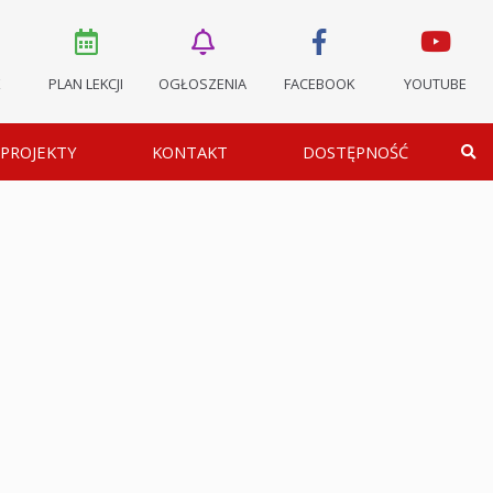
K
PLAN LEKCJI
OGŁOSZENIA
FACEBOOK
YOUTUBE
PROJEKTY
KONTAKT
DOSTĘPNOŚĆ