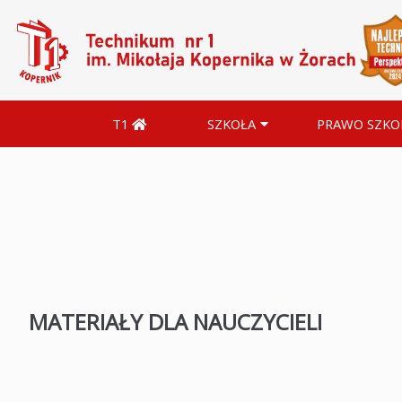
T1
SZKOŁA
PRAWO SZKO
MATERIAŁY DLA NAUCZYCIELI