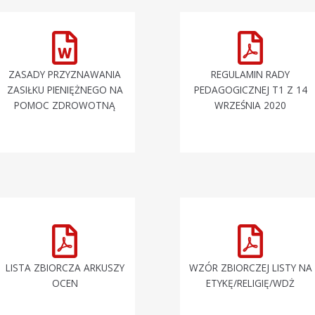
ZASADY PRZYZNAWANIA
REGULAMIN RADY
ZASIŁKU PIENIĘŻNEGO NA
PEDAGOGICZNEJ T1 Z 14
POMOC ZDROWOTNĄ
WRZEŚNIA 2020
LISTA ZBIORCZA ARKUSZY
WZÓR ZBIORCZEJ LISTY NA
OCEN
ETYKĘ/RELIGIĘ/WDŻ