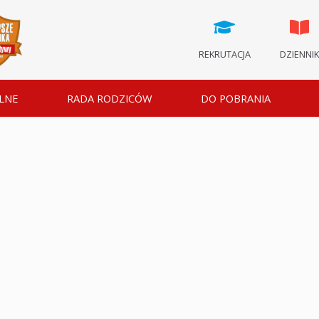
REKRUTACJA
DZIENNI
LNE
RADA RODZICÓW
DO POBRANIA