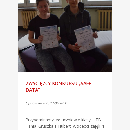
ZWYCIĘZCY KONKURSU „SAFE
DATA”
Opublikowano: 17-04-2019
Przypominamy, że uczniowie klasy 1 TB –
Hania Gruszka i Hubert Wodecki zajęli 1