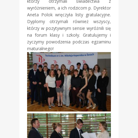
którzy otrzymali świadectwa z
wyróżnieniem, a ich rodzicom p. Dyrektor
Aneta Polok wręczyła listy gratulacyjne.
Dyplomy otrzymali również wszyscy,
którzy w pozytywnym sensie wyróżnili się
na forum klasy i szkoły. Gratulujemy i
życzymy powodzenia podczas egzaminu
maturalnego!