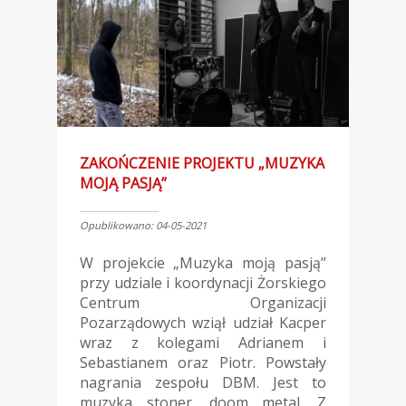
ZAKOŃCZENIE PROJEKTU „MUZYKA
MOJĄ PASJĄ”
Opublikowano: 04-05-2021
W projekcie „Muzyka moją pasją”
przy udziale i koordynacji Żorskiego
Centrum Organizacji
Pozarządowych wziął udział Kacper
wraz z kolegami Adrianem i
Sebastianem oraz Piotr. Powstały
nagrania zespołu DBM. Jest to
muzyka stoner, doom metal. Z