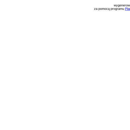
wygenerow
za pomocą programu
Pla