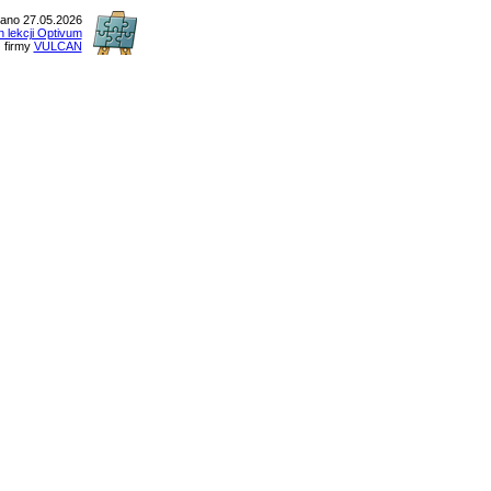
ano 27.05.2026
n lekcji Optivum
firmy
VULCAN