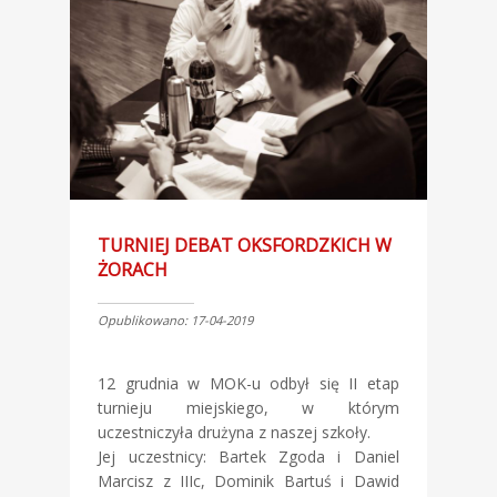
TURNIEJ DEBAT OKSFORDZKICH W
ŻORACH
Opublikowano: 17-04-2019
12 grudnia w MOK-u odbył się II etap
turnieju miejskiego, w którym
uczestniczyła drużyna z naszej szkoły.
Jej uczestnicy: Bartek Zgoda i Daniel
Marcisz z IIIc, Dominik Bartuś i Dawid