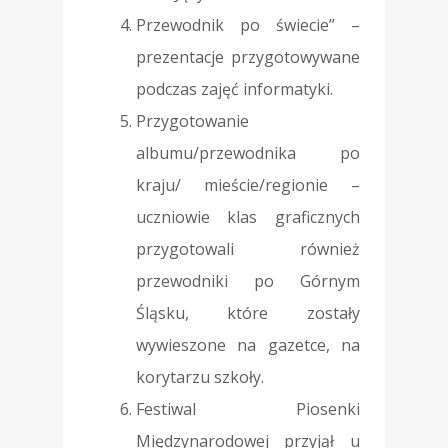
Przewodnik po świecie” –
prezentacje przygotowywane
podczas zajęć informatyki.
Przygotowanie
albumu/przewodnika po
kraju/ mieście/regionie –
uczniowie klas graficznych
przygotowali również
przewodniki po Górnym
Śląsku, które zostały
wywieszone na gazetce, na
korytarzu szkoły.
Festiwal Piosenki
Międzynarodowej przyjął u