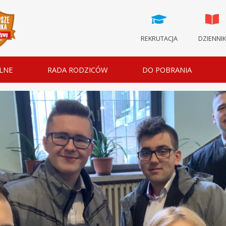
REKRUTACJA
DZIENNI
LNE
RADA RODZICÓW
DO POBRANIA