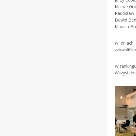
Michał 
Radosław
Dawid B
Klaudia
W dniach 
zakwalifiko
W rankingu
Wszystkim 