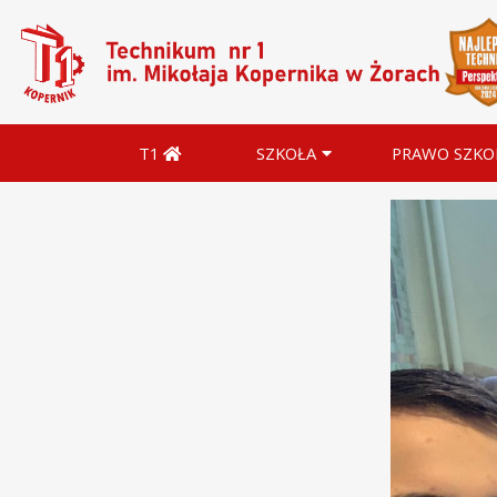
T1
SZKOŁA
PRAWO SZKO