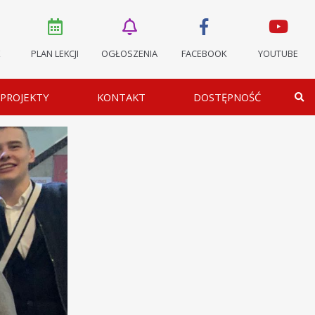
K
PLAN LEKCJI
OGŁOSZENIA
FACEBOOK
YOUTUBE
PROJEKTY
KONTAKT
DOSTĘPNOŚĆ