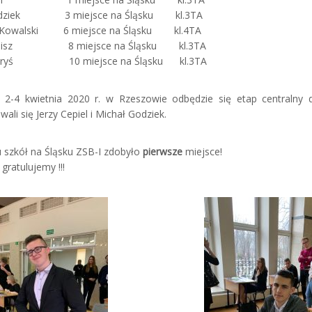
Godziek 3 miejsce na Śląsku kl.3TA
 Kowalski 6 miejsce na Śląsku kl.4TA
enisz 8 miejsce na Śląsku kl.3TA
 Boryś 10 miejsce na Śląsku kl.3TA
2-4 kwietnia 2020 r. w Rzeszowie odbędzie się etap centralny 
wali się Jerzy Cepiel i Michał Godziek.
 szkół na Śląsku ZSB-I zdobyło
pierwsze
miejsce!
gratulujemy !!!