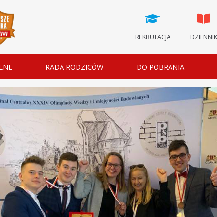
REKRUTACJA
DZIENNI
LNE
RADA RODZICÓW
DO POBRANIA