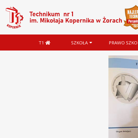
T1
SZKOŁA
PRAWO SZKO