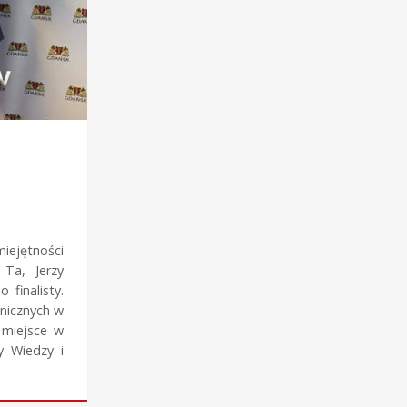
iejętności
3 Ta, Jerzy
 finalisty.
hnicznych w
 miejsce w
y Wiedzy i