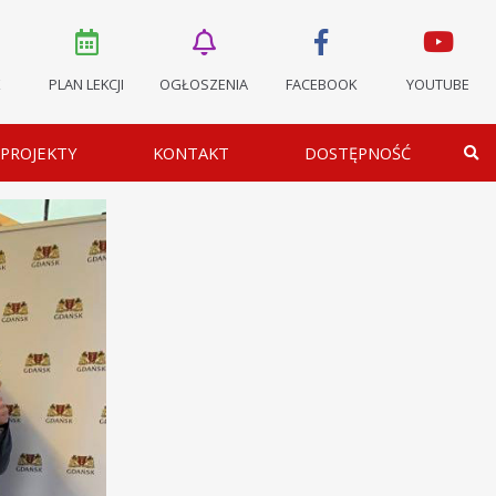
K
PLAN LEKCJI
OGŁOSZENIA
FACEBOOK
YOUTUBE
PROJEKTY
KONTAKT
DOSTĘPNOŚĆ