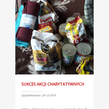
SUKCES AKCJI CHARYTATYWNYCH
Opublikowano: 20-12-2019