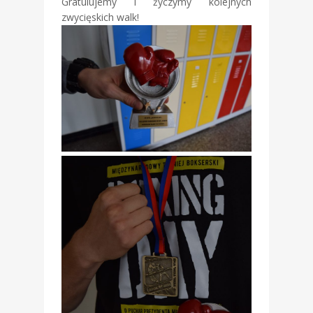
Gratulujemy i życzymy kolejnych
zwycięskich walk!