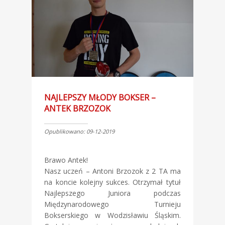
NAJLEPSZY MŁODY BOKSER –
ANTEK BRZOZOK
Opublikowano: 09-12-2019
Brawo Antek!
Nasz uczeń – Antoni Brzozok z 2 TA ma
na koncie kolejny sukces. Otrzymał tytuł
Najlepszego Juniora podczas
Międzynarodowego Turnieju
Bokserskiego w Wodzisławiu Śląskim.