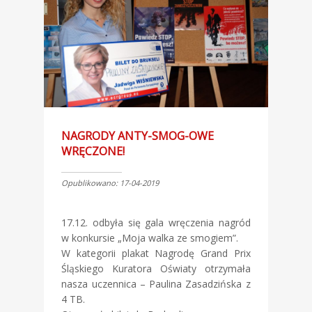
NAGRODY ANTY-SMOG-OWE
WRĘCZONE!
Opublikowano: 17-04-2019
17.12. odbyła się gala wręczenia nagród
w konkursie „Moja walka ze smogiem”.
W kategorii plakat Nagrodę Grand Prix
Śląskiego Kuratora Oświaty otrzymała
nasza uczennica – Paulina Zasadzińska z
4 TB.