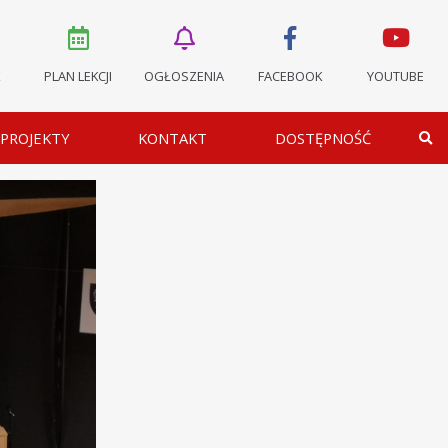
K
PLAN LEKCJI
OGŁOSZENIA
FACEBOOK
YOUTUBE
PROJEKTY
KONTAKT
DOSTĘPNOŚĆ