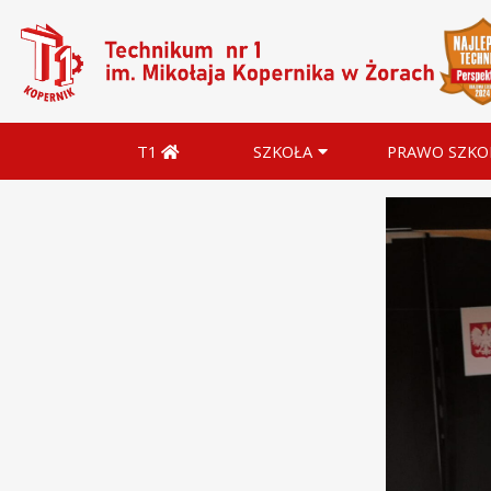
T1
SZKOŁA
PRAWO SZKO