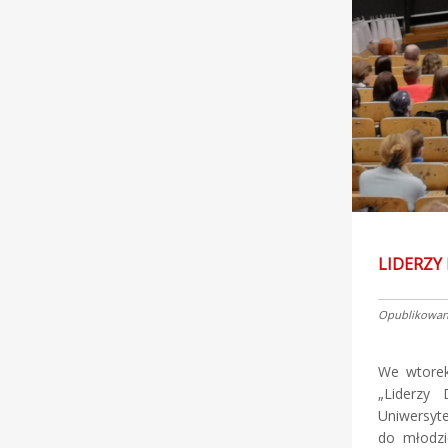
LIDERZY
Opublikowano
We wtorek
„Liderzy 
Uniwersyte
do młodzi