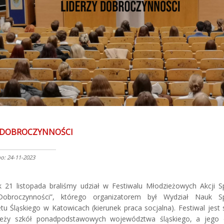
 DOBROCZYNNOŚCI
: 24-11-2023
 21 listopada braliśmy udział w Festiwalu Młodzieżowych Akcji S
Dobroczynności”, którego organizatorem był Wydział Nauk S
tu Śląskiego w Katowicach (kierunek praca socjalna). Festiwal jest
eży szkół ponadpodstawowych województwa śląskiego, a jego 