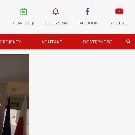
K
PLAN LEKCJI
OGŁOSZENIA
FACEBOOK
YOUTUBE
PROJEKTY
KONTAKT
DOSTĘPNOŚĆ