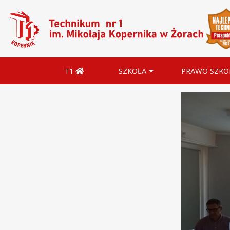
T1
SZKOŁA
PRAWO SZKO