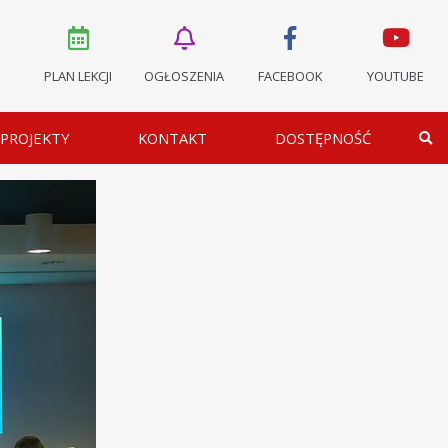
K
PLAN LEKCJI
OGŁOSZENIA
FACEBOOK
YOUTUBE
PROJEKTY
KONTAKT
DOSTĘPNOŚĆ