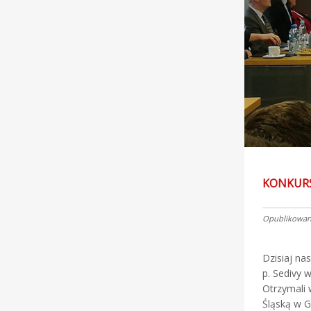
KONKURS 
Opublikowano
Dzisiaj na
p. Sedivy w
Otrzymali 
Śląską w G