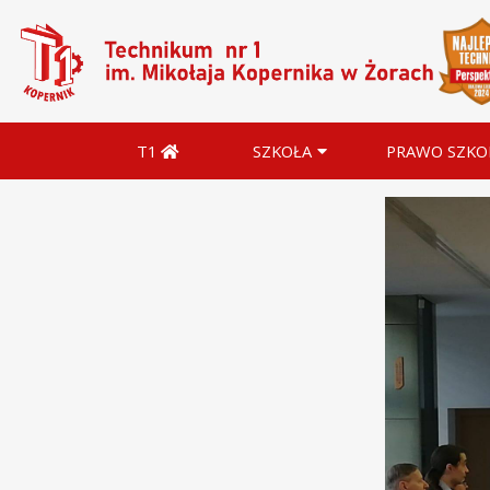
T1
SZKOŁA
PRAWO SZKO