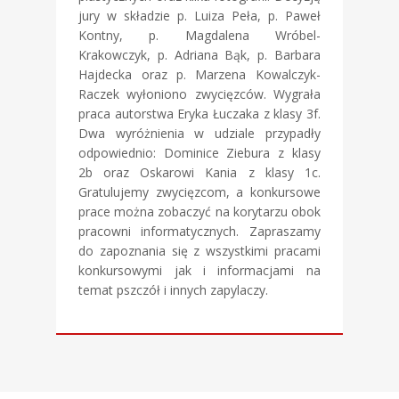
jury w składzie p. Luiza Peła, p. Paweł
Kontny, p. Magdalena Wróbel-
Krakowczyk, p. Adriana Bąk, p. Barbara
Hajdecka oraz p. Marzena Kowalczyk-
Raczek wyłoniono zwycięzców. Wygrała
praca autorstwa Eryka Łuczaka z klasy 3f.
Dwa wyróżnienia w udziale przypadły
odpowiednio: Dominice Ziebura z klasy
2b oraz Oskarowi Kania z klasy 1c.
Gratulujemy zwycięzcom, a konkursowe
prace można zobaczyć na korytarzu obok
pracowni informatycznych. Zapraszamy
do zapoznania się z wszystkimi pracami
konkursowymi jak i informacjami na
temat pszczół i innych zapylaczy.