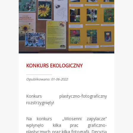
KONKURS EKOLOGICZNY
Opublikowano: 01-06-2022
Konkurs plastyczno-fotograficzny
rozstrzygnięty!
Na konkurs „Wiosenni zapylacze”
wpłynęło kilka prac graficzno-
plastycznych oraz kilka fotografii. Decyzją