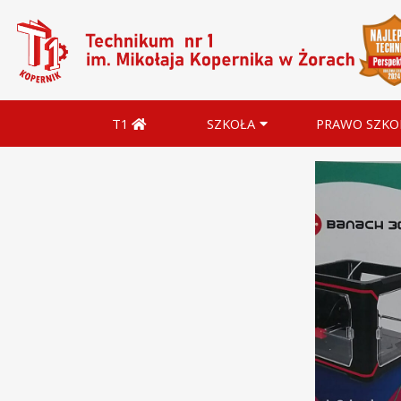
T1
SZKOŁA
PRAWO SZKO