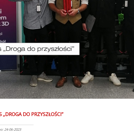
 „DROGA DO PRZYSZŁOŚCI”
: 24-06-2023