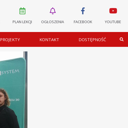
K
PLAN LEKCJI
OGŁOSZENIA
FACEBOOK
YOUTUBE
PROJEKTY
KONTAKT
DOSTĘPNOŚĆ