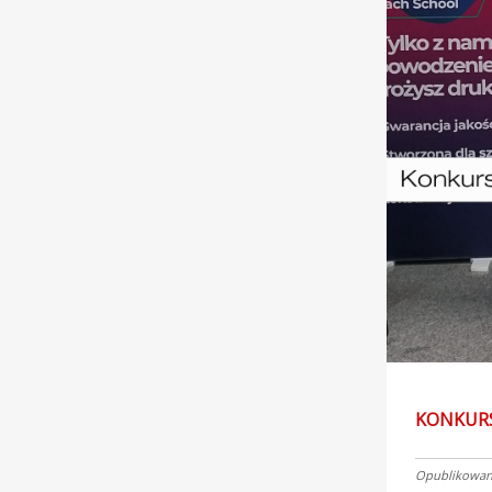
KONKURS
Opublikowano