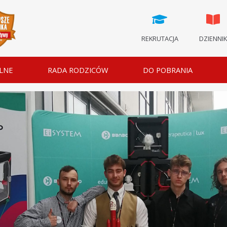
REKRUTACJA
DZIENNI
LNE
RADA RODZICÓW
DO POBRANIA