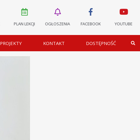
K
PLAN LEKCJI
OGŁOSZENIA
FACEBOOK
YOUTUBE
PROJEKTY
KONTAKT
DOSTĘPNOŚĆ