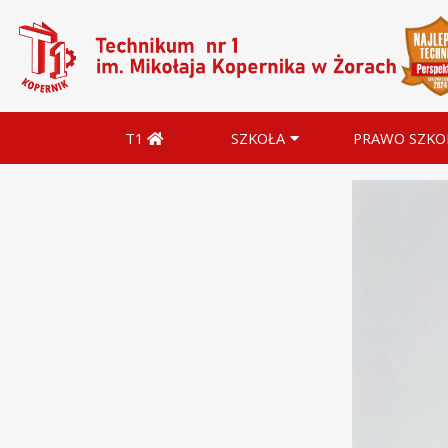
T1
SZKOŁA
PRAWO SZKO