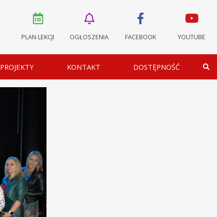
K
PLAN LEKCJI
OGŁOSZENIA
FACEBOOK
YOUTUBE
PROJEKTY
KONTAKT
DOSTĘPNOŚĆ