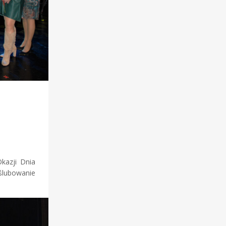
kazji Dnia
 ślubowanie