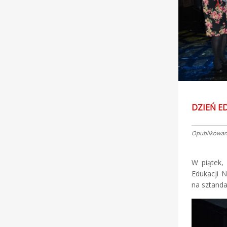
DZIEŃ E
Opublikowano
W piątek,
Edukacji N
na sztanda