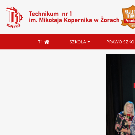
T1
SZKOŁA
PRAWO SZKO