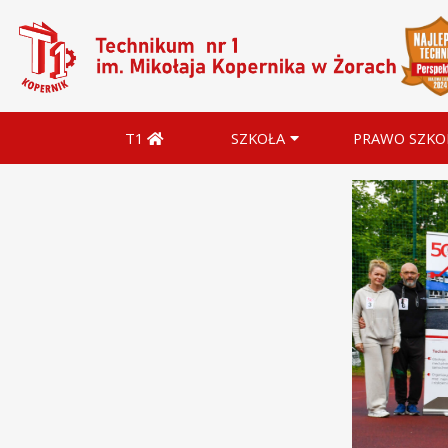
T1
SZKOŁA
PRAWO SZKO