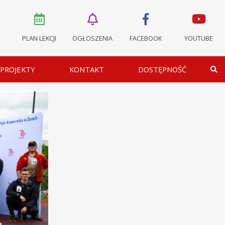
K
PLAN LEKCJI
OGŁOSZENIA
FACEBOOK
YOUTUBE
PROJEKTY
KONTAKT
DOSTĘPNOŚĆ