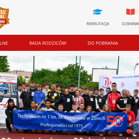
REKRUTACJA
DZIENNI
LNE
RADA RODZICÓW
DO POBRANIA