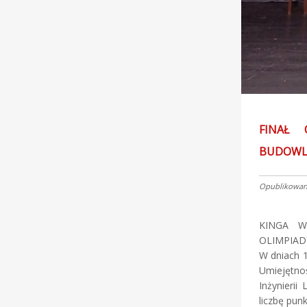
FINAŁ 
BUDOWL
Opublikowano
KINGA W
OLIMPIAD
W dniach 1
Umiejętno
Inżynierii
liczbę pun