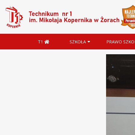
T1
SZKOŁA
PRAWO SZKO