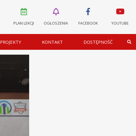
K
PLAN LEKCJI
OGŁOSZENIA
FACEBOOK
YOUTUBE
PROJEKTY
KONTAKT
DOSTĘPNOŚĆ