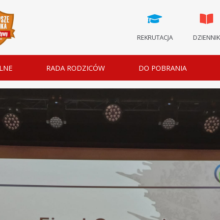
REKRUTACJA
DZIENNI
LNE
RADA RODZICÓW
DO POBRANIA