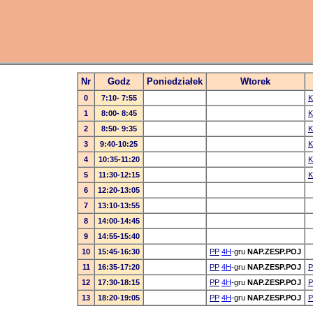
Nr
Godz
Poniedziałek
Wtorek
0
7:10- 7:55
1
8:00- 8:45
2
8:50- 9:35
3
9:40-10:25
4
10:35-11:20
5
11:30-12:15
6
12:20-13:05
7
13:10-13:55
8
14:00-14:45
9
14:55-15:40
10
15:45-16:30
PP
4H
-gru
NAP.ZESP.POJ
11
16:35-17:20
PP
4H
-gru
NAP.ZESP.POJ
P
12
17:30-18:15
PP
4H
-gru
NAP.ZESP.POJ
P
13
18:20-19:05
PP
4H
-gru
NAP.ZESP.POJ
P