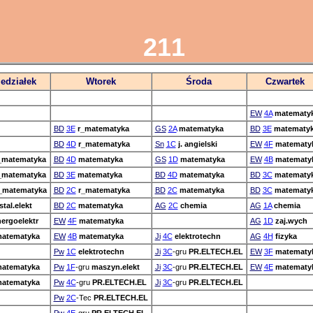
211
edziałek
Wtorek
Środa
Czwartek
EW
4A
matematy
BD
3E
r_matematyka
GS
2A
matematyka
BD
3E
matematy
BD
4D
r_matematyka
Sn
1C
j. angielski
EW
4F
matematy
_matematyka
BD
4D
matematyka
GS
1D
matematyka
EW
4B
matematy
_matematyka
BD
3E
matematyka
BD
4D
matematyka
BD
3C
matematy
_matematyka
BD
2C
r_matematyka
BD
2C
matematyka
BD
3C
matematy
stal.elekt
BD
2C
matematyka
AG
2C
chemia
AG
1A
chemia
ergoelektr
EW
4F
matematyka
AG
1D
zaj.wych
atematyka
EW
4B
matematyka
Ji
4C
elektrotechn
AG
4H
fizyka
Pw
1C
elektrotechn
Ji
3C
-gru
PR.ELTECH.EL
EW
3F
matematy
atematyka
Pw
1F
-gru
maszyn.elekt
Ji
3C
-gru
PR.ELTECH.EL
EW
4E
matematy
atematyka
Pw
4C
-gru
PR.ELTECH.EL
Ji
3C
-gru
PR.ELTECH.EL
Pw
2C
-Tec
PR.ELTECH.EL