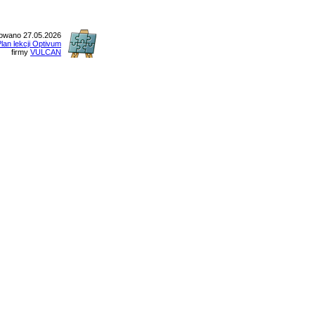
owano 27.05.2026
lan lekcji Optivum
firmy
VULCAN