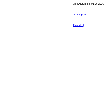
Obowiązuje od: 01.06.2026
Drukuj plan
Plan lekcji