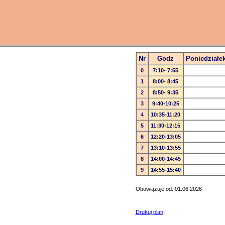
Nr
Godz
Poniedziałe
0
7:10- 7:55
1
8:00- 8:45
2
8:50- 9:35
3
9:40-10:25
4
10:35-11:20
5
11:30-12:15
6
12:20-13:05
7
13:10-13:55
8
14:00-14:45
9
14:55-15:40
Obowiązuje od: 01.06.2026
Drukuj plan